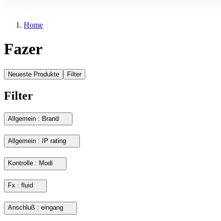
Home
Fazer
Neueste Produkte
Filter
Filter
Allgemein : Brand
Allgemein : IP rating
Kontrolle : Modi
Fx : fluid
Anschluß : eingang