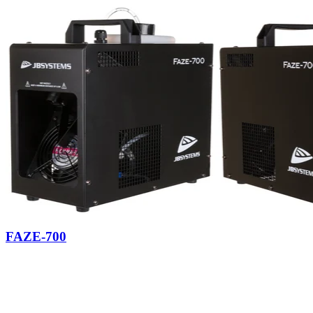
FAZE-700