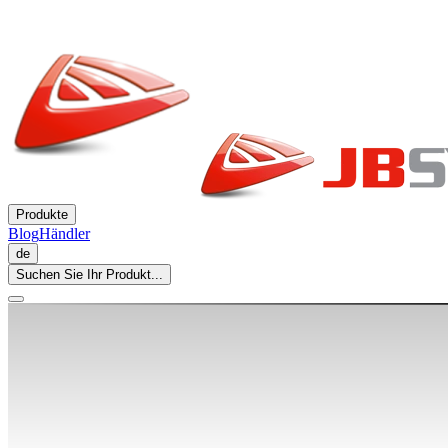
Produkte
Blog
Händler
de
Suchen Sie Ihr Produkt...