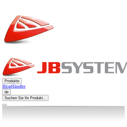
Produkte
Blog
Händler
de
Suchen Sie Ihr Produkt...