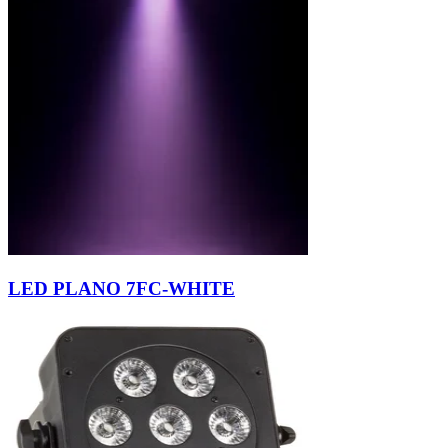
LED PLANO 7FC-WHITE