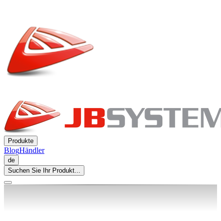
Produkte
Blog
Händler
de
Suchen Sie Ihr Produkt...