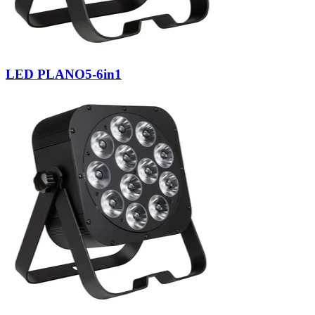
LED PLANO5-6in1