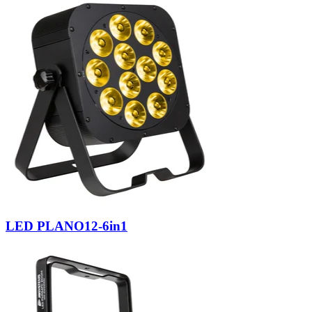
LED PLANO12-6in1