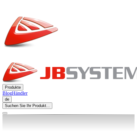
Produkte
Blog
Händler
de
Suchen Sie Ihr Produkt...