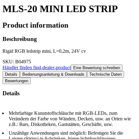
MLS-20 MINI LED STRIP
Product information
Beschreibung
Rigid RGB ledstrip mini, L=0,2m, 24V cv
SKU
: B04975
Händler finden
find-dealer-product
Eine Bewertung schreiben
Details
Bedienungsanleitung & Downloads
Technische Daten
Bewertungen
Details
Mehrfarbige Kunststoffschläuche mit RGB-LEDs, zum
Verändern der Farbe von Wänden, Decken, usw. an Orten wie
z.B.: Bars, Diskotheken, Gaststätten, Geschäfte, usw.
Unzählige Anwendungen sind möglich: Befestigen Sie die
Leisten (Strips) in Schränken, hinter lichtdurchlässigen