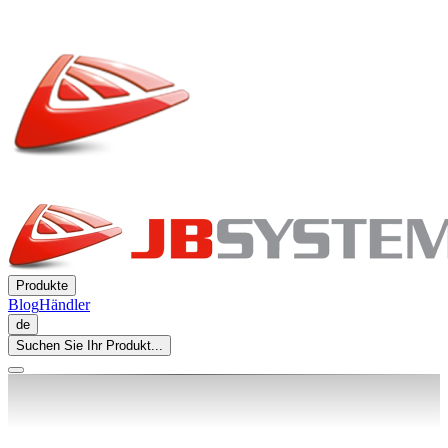
Produkte
Blog
Händler
de
Suchen Sie Ihr Produkt...