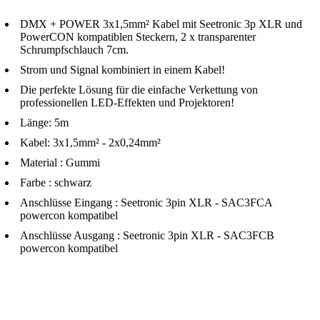
DMX + POWER 3x1,5mm² Kabel mit Seetronic 3p XLR und
PowerCON kompatiblen Steckern, 2 x transparenter
Schrumpfschlauch 7cm.
Strom und Signal kombiniert in einem Kabel!
Die perfekte Lösung für die einfache Verkettung von
professionellen LED-Effekten und Projektoren!
Länge: 5m
Kabel: 3x1,5mm² - 2x0,24mm²
Material : Gummi
Farbe : schwarz
Anschlüsse Eingang : Seetronic 3pin XLR - SAC3FCA
powercon kompatibel
Anschlüsse Ausgang : Seetronic 3pin XLR - SAC3FCB
powercon kompatibel