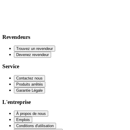
Revendeurs
Trouvez un revendeur
Devenez revendeur
Service
Contactez nous
Produits arrêtés
Garantie Légale
L'entreprise
À propos de nous
Emplois
Conditions d'utilisation