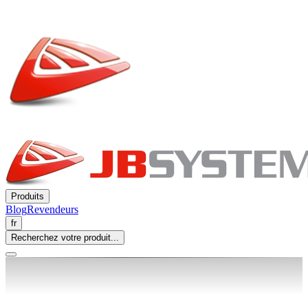
Produits
Blog
Revendeurs
fr
Recherchez votre produit...