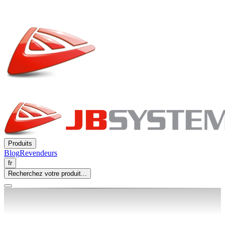
Produits
Blog
Revendeurs
fr
Recherchez votre produit...