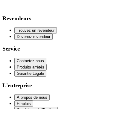
Revendeurs
Trouvez un revendeur
Devenez revendeur
Service
Contactez nous
Produits arrêtés
Garantie Légale
L'entreprise
À propos de nous
Emplois
Conditions d'utilisation
Politique de confidentialité
Déclaration d'accessibilité
Politique de cookie