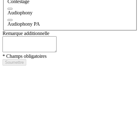
Contestage
Audiophony
Audiophony PA
Remarque additionnelle
* Champs obligatoires
Soumettre