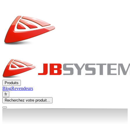
Produits
Blog
Revendeurs
fr
Recherchez votre produit...