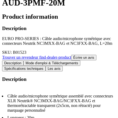
AUD-3PMF-20M
Product information
Description
EURO PRO-SERIES : Câble audio/microphone symétrique avec
connecteurs Neutrik NC3MXX-BAG et NC3FXX-BAG, L=20m
SKU
: B01523
Trouver un revendeur
find-dealer-product
Écrire un avis
Description
Mode d'emploi & Téléchargements
Spécifications techniques
Les avis
Description
Câble audio/microphone symétrique assemblé avec connecteurs
XLR Neutrik® NC3MXX-BAG/NC3FXX-BAG et
thermorétractable transparent (2x5cm, non rétracté) pour
marquage personnalisé
Longueur : 20m