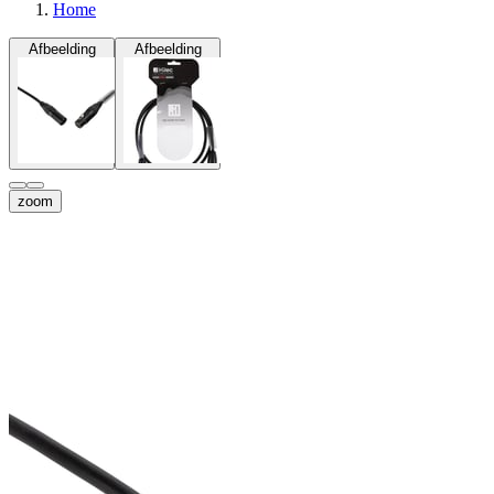
Home
Afbeelding
Afbeelding
zoom