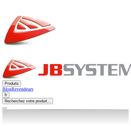
Produits
Blog
Revendeurs
fr
Recherchez votre produit...