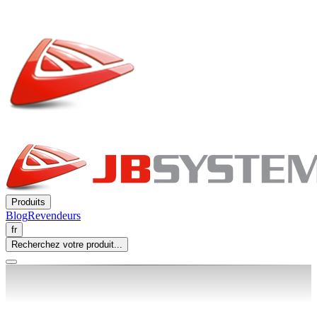
Produits
Blog
Revendeurs
fr
Recherchez votre produit...