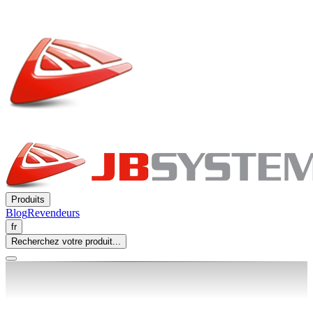
Produits
Blog
Revendeurs
fr
Recherchez votre produit...