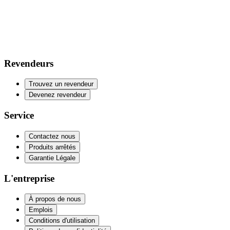
Revendeurs
Trouvez un revendeur
Devenez revendeur
Service
Contactez nous
Produits arrêtés
Garantie Légale
L'entreprise
À propos de nous
Emplois
Conditions d'utilisation