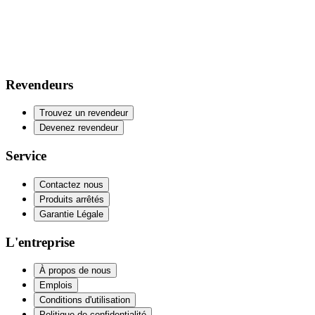
Revendeurs
Trouvez un revendeur
Devenez revendeur
Service
Contactez nous
Produits arrêtés
Garantie Légale
L'entreprise
À propos de nous
Emplois
Conditions d'utilisation
Politique de confidentialité