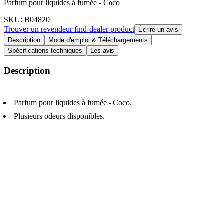
Parfum pour liquides à fumée - Coco
SKU
: B04820
Trouver un revendeur
find-dealer-product
Écrire un avis
Description
Mode d'emploi & Téléchargements
Spécifications techniques
Les avis
Description
Parfum pour liquides à fumée - Coco.
Plusieurs odeurs disponibles.