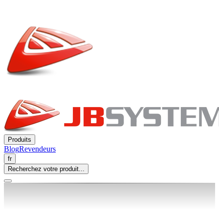
Produits
Blog
Revendeurs
fr
Recherchez votre produit...