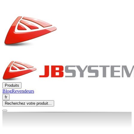
Produits
Blog
Revendeurs
fr
Recherchez votre produit...