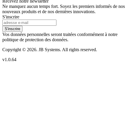
Recevez notre newsletter
Ne manquez aucun temps fort. Soyez les premiers informés de nos
nouveaux produits et de nos dernières innovations.
S'inscrire
S'inscrire
Vos données personnelles seront traitées conformément à notre
politique de protection des données.
Copyright © 2026. JB Systems. All rights reserved.
v1.0.64