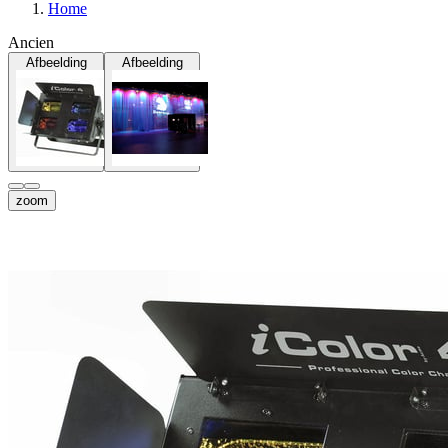
Home
Ancien
Afbeelding
Afbeelding
zoom