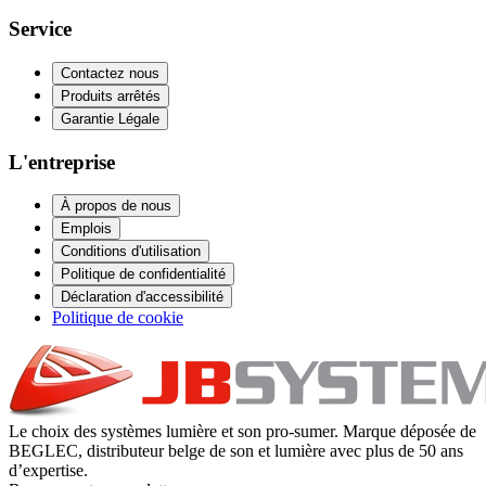
Service
Contactez nous
Produits arrêtés
Garantie Légale
L'entreprise
À propos de nous
Emplois
Conditions d'utilisation
Politique de confidentialité
Déclaration d'accessibilité
Politique de cookie
Le choix des systèmes lumière et son pro-sumer. Marque déposée de
BEGLEC, distributeur belge de son et lumière avec plus de 50 ans
d’expertise.