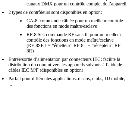
canaux DMX pour un contrôle complet de l’appareil
2 types de contrôleurs sont disponibles en option:
CA-8: commande câblée pour un meilleur contrôle
des fonctions en mode maître/esclave
RF-8 Set: commande RF sans fil pour un meilleur
contrôle des fonctions en mode maître/esclave
(RF-8SET = “émetteur” RF-8T + “récepteur” RF-
8R)
Entrée/sortie d’alimentation par connecteurs IEC: facilite la
distribution du courant vers les appareils suivants à l’aide de
câbles IEC M/F (disponibles en option)
Parfait pour différentes applications: discos, clubs, DJ mobile,
...