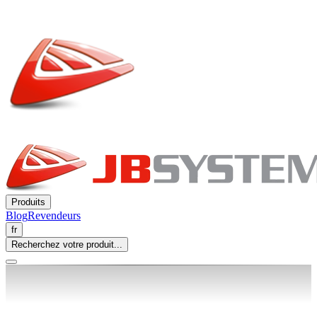
Produits
Blog
Revendeurs
fr
Recherchez votre produit...