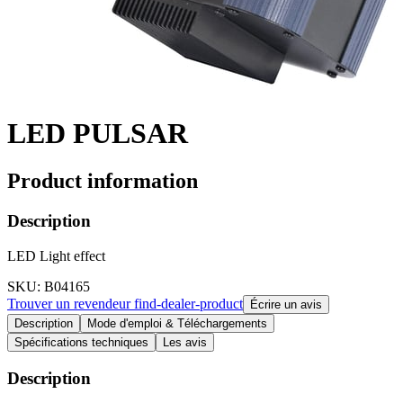
LED PULSAR
Product information
Description
LED Light effect
SKU
: B04165
Trouver un revendeur
find-dealer-product
Écrire un avis
Description
Mode d'emploi & Téléchargements
Spécifications techniques
Les avis
Description