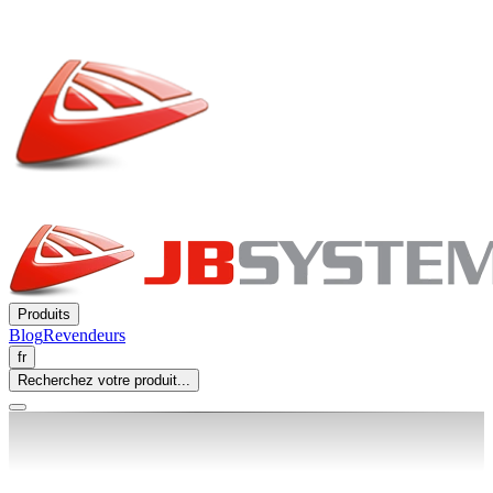
Produits
Blog
Revendeurs
fr
Recherchez votre produit...