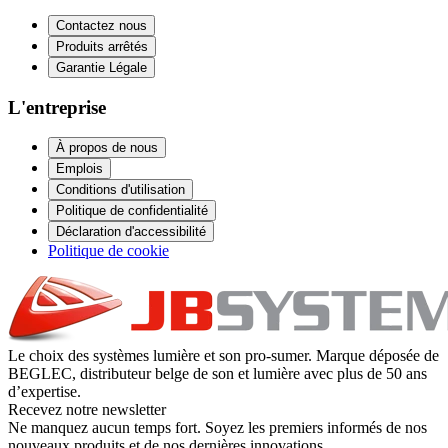
Contactez nous
Produits arrêtés
Garantie Légale
L'entreprise
À propos de nous
Emplois
Conditions d'utilisation
Politique de confidentialité
Déclaration d'accessibilité
Politique de cookie
Le choix des systèmes lumière et son pro-sumer. Marque déposée de
BEGLEC, distributeur belge de son et lumière avec plus de 50 ans
d’expertise.
Recevez notre newsletter
Ne manquez aucun temps fort. Soyez les premiers informés de nos
nouveaux produits et de nos dernières innovations.