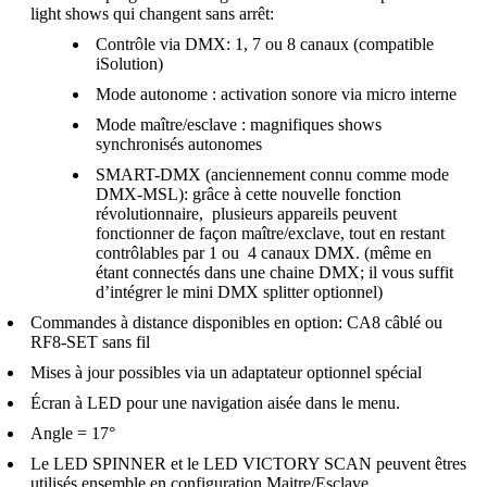
light shows qui changent sans arrêt:
Contrôle via DMX: 1, 7 ou 8 canaux (compatible
iSolution)
Mode autonome : activation sonore via micro interne
Mode maître/esclave : magnifiques shows
synchronisés autonomes
SMART-DMX (anciennement connu comme mode
DMX-MSL): grâce à cette nouvelle fonction
révolutionnaire, plusieurs appareils peuvent
fonctionner de façon maître/exclave, tout en restant
contrôlables par 1 ou 4 canaux DMX. (même en
étant connectés dans une chaine DMX; il vous suffit
d’intégrer le mini DMX splitter optionnel)
Commandes à distance disponibles en option: CA8 câblé ou
RF8-SET sans fil
Mises à jour possibles via un adaptateur optionnel spécial
Écran à LED pour une navigation aisée dans le menu.
Angle = 17°
Le LED SPINNER et le LED VICTORY SCAN peuvent êtres
utilisés ensemble en configuration Maitre/Esclave.