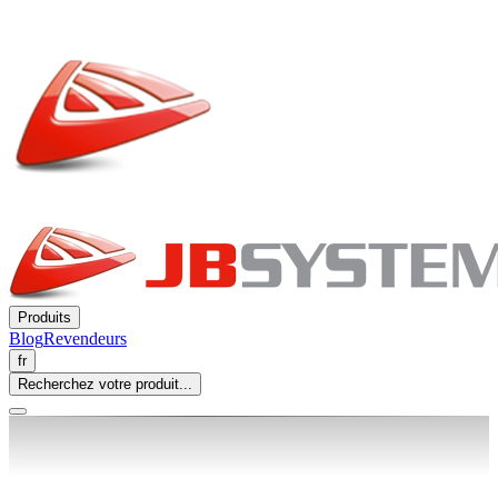
Produits
Blog
Revendeurs
fr
Recherchez votre produit...