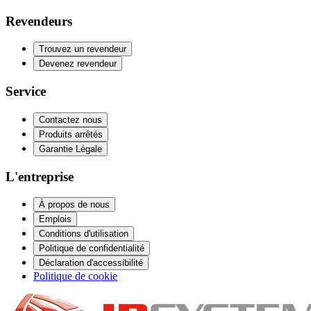
Revendeurs
Trouvez un revendeur
Devenez revendeur
Service
Contactez nous
Produits arrêtés
Garantie Légale
L'entreprise
À propos de nous
Emplois
Conditions d'utilisation
Politique de confidentialité
Déclaration d'accessibilité
Politique de cookie