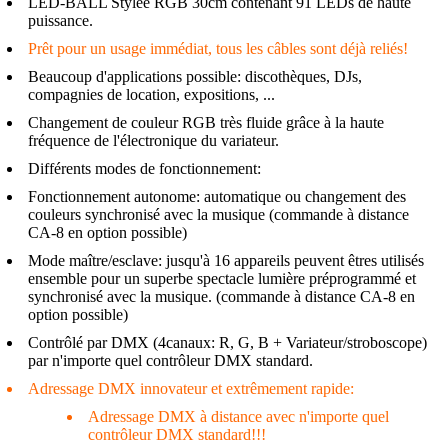
LED-BALL Stylée RGB 30cm contenant 91 LEDs de haute
puissance.
Prêt pour un usage immédiat, tous les câbles sont déjà reliés!
Beaucoup d'applications possible: discothèques, DJs,
compagnies de location, expositions, ...
Changement de couleur RGB très fluide grâce à la haute
fréquence de l'électronique du variateur.
Différents modes de fonctionnement:
Fonctionnement autonome: automatique ou changement des
couleurs synchronisé avec la musique (commande à distance
CA-8 en option possible)
Mode maître/esclave: jusqu'à 16 appareils peuvent êtres utilisés
ensemble pour un superbe spectacle lumière préprogrammé et
synchronisé avec la musique. (commande à distance CA-8 en
option possible)
Contrôlé par DMX (4canaux: R, G, B + Variateur/stroboscope)
par n'importe quel contrôleur DMX standard.
Adressage DMX innovateur et extrêmement rapide:
Adressage DMX à distance avec n'importe quel
contrôleur DMX standard!!!