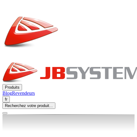
Produits
Blog
Revendeurs
fr
Recherchez votre produit...