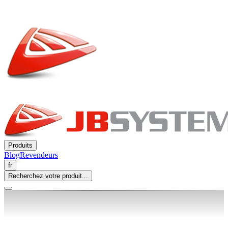
Produits
Blog
Revendeurs
fr
Recherchez votre produit...