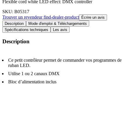
Flexible cord white LED effect: DMX controller
SKU
: B05317
Trouver un revendeur
find-dealer-product
Écrire un avis
Description
Mode d'emploi & Téléchargements
Spécifications techniques
Les avis
Description
Ce petit contrôleur permet de commander vos programmes de
ruban LED.
Utilise 1 ou 2 canaux DMX
Bloc d’alimentation inclus