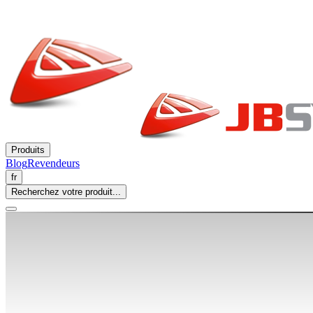
Produits
Blog
Revendeurs
fr
Recherchez votre produit...