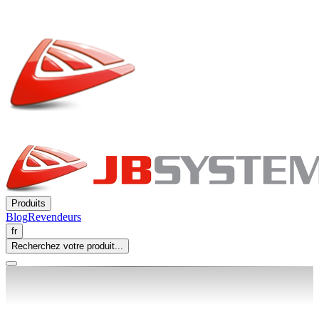
Produits
Blog
Revendeurs
fr
Recherchez votre produit...