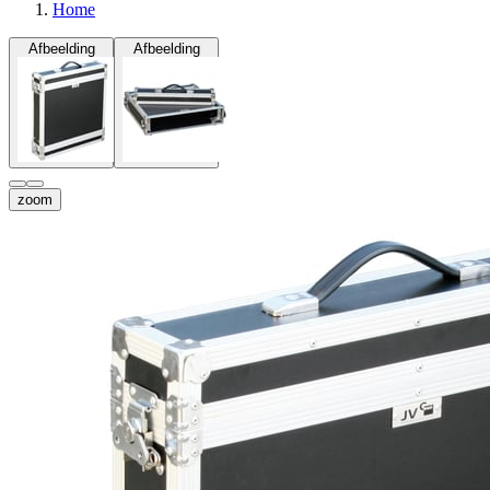
Home
Afbeelding
Afbeelding
zoom