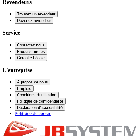
Revendeurs
Trouvez un revendeur
Devenez revendeur
Service
Contactez nous
Produits arrêtés
Garantie Légale
L'entreprise
À propos de nous
Emplois
Conditions d'utilisation
Politique de confidentialité
Déclaration d'accessibilité
Politique de cookie