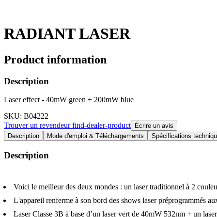
RADIANT LASER
Product information
Description
Laser effect - 40mW green + 200mW blue
SKU
: B04222
Trouver un revendeur
find-dealer-product
Écrire un avis
Description
Mode d'emploi & Téléchargements
Spécifications techniq
Description
Voici le meilleur des deux mondes : un laser traditionnel à 2 couleur
L'appareil renferme à son bord des shows laser préprogrammés aux e
Laser Classe 3B à base d’un laser vert de 40mW 532nm + un las