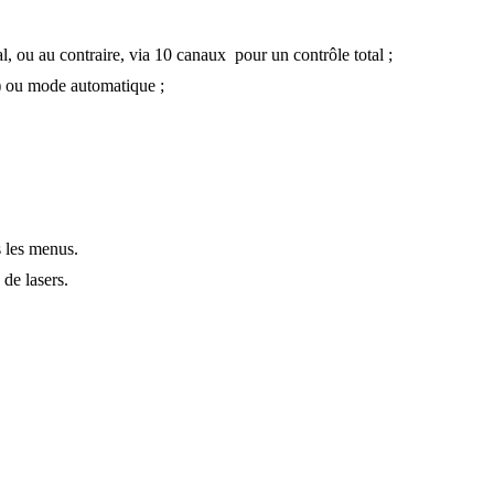
, ou au contraire, via 10 canaux pour un contrôle total ;
e) ou mode automatique ;
s les menus.
de lasers.