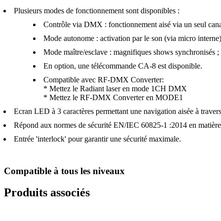
Plusieurs modes de fonctionnement sont disponibles :
Contrôle via DMX : fonctionnement aisé via un seul canal
Mode autonome : activation par le son (via micro intern
Mode maître/esclave : magnifiques shows synchronisés ;
En option, une télécommande CA-8 est disponible.
Compatible avec RF-DMX Converter:
* Mettez le Radiant laser en mode 1CH DMX
* Mettez le RF-DMX Converter en MODE1
Ecran LED à 3 caractères permettant une navigation aisée à traver
Répond aux normes de sécurité EN/IEC 60825-1 :2014 en matière 
Entrée 'interlock' pour garantir une sécurité maximale.
Compatible à tous les niveaux
Produits associés