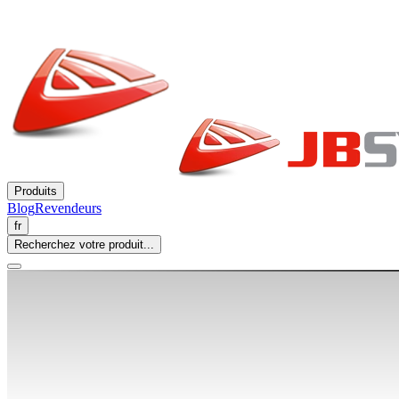
Produits
Blog
Revendeurs
fr
Recherchez votre produit...