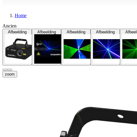
Home
Ancien
Afbeelding
Afbeelding
Afbeelding
Afbeelding
Afbeel
zoom