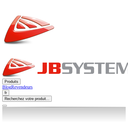
Produits
Blog
Revendeurs
fr
Recherchez votre produit...