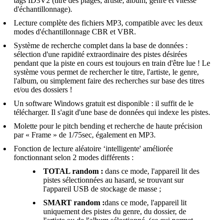
tags ID3V2 (titre des plages, artiste, album, genre et vitesse
d'échantillonnage).
Lecture complète des fichiers MP3, compatible avec les deux
modes d'échantillonnage CBR et VBR.
Système de recherche complet dans la base de données :
sélection d'une rapidité extraordinaire des pistes désirées
pendant que la piste en cours est toujours en train d'être lue ! Le
système vous permet de rechercher le titre, l'artiste, le genre,
l'album, ou simplement faire des recherches sur base des titres
et/ou des dossiers !
Un software Windows gratuit est disponible : il suffit de le
télécharger. Il s'agit d'une base de données qui indexe les pistes.
Molette pour le pitch bending et recherche de haute précision
par « Frame » de 1/75sec, également en MP3.
Fonction de lecture aléatoire ‘intelligente' améliorée
fonctionnant selon 2 modes différents :
TOTAL random :
dans ce mode, l'appareil lit des
pistes sélectionnées au hasard, se trouvant sur
l'appareil USB de stockage de masse ;
SMART random :
dans ce mode, l'appareil lit
uniquement des pistes du genre, du dossier, de