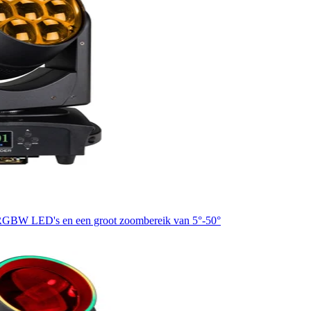
 RGBW LED's en een groot zoombereik van 5°-50°