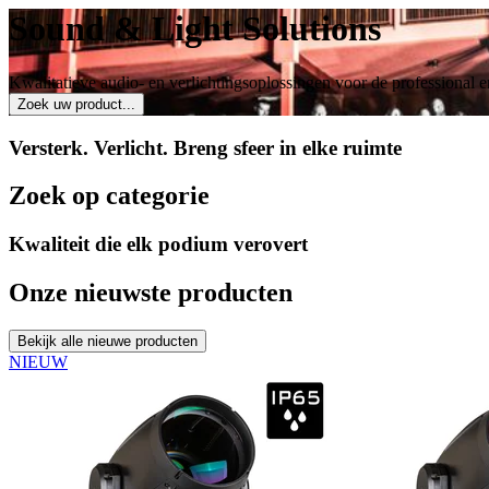
Sound & Light Solutions
Kwalitatieve audio- en verlichtingsoplossingen voor de professional e
Zoek uw product...
Versterk. Verlicht. Breng sfeer in elke ruimte
Zoek op categorie
Kwaliteit die elk podium verovert
Onze nieuwste producten
Bekijk alle nieuwe producten
NIEUW