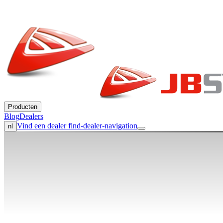
Producten
Blog
Dealers
Vind een dealer
find-dealer-navigation
nl