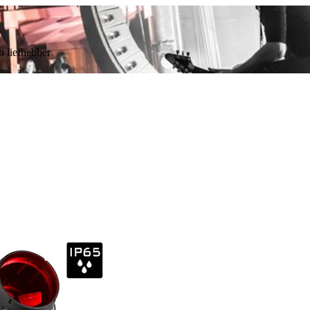
n liefhebber