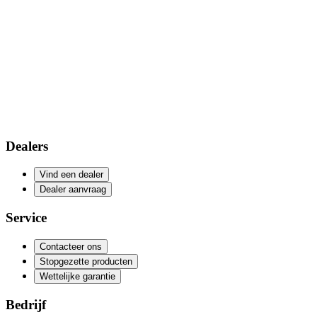
Dealers
Vind een dealer
Dealer aanvraag
Service
Contacteer ons
Stopgezette producten
Wettelijke garantie
Bedrijf