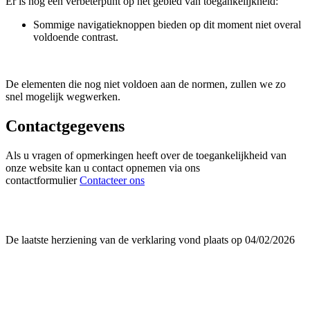
Er is nog een verbeterpunt op het gebied van toegankelijkheid:
Sommige navigatieknoppen bieden op dit moment niet overal
voldoende contrast.
De elementen die nog niet voldoen aan de normen, zullen we zo
snel mogelijk wegwerken.
Contactgegevens
Als u vragen of opmerkingen heeft over de toegankelijkheid van
onze website kan u contact opnemen via ons
contactformulier
Contacteer ons
De laatste herziening van de verklaring vond plaats op 04/02/2026