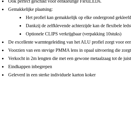
Ook perfect geschikt voor eenkleurige FlexiLEDs.
Gemakkelijke plaatsing:
Het profiel kan gemakkelijk op elke ondergrond gekleef
Dankzij de zelfklevende achterzijde kan de flexibele leds
Optionele CLIPS verkrijgbaar (verpakking 10stuks)
De excellente warmtegeleiding van het ALU profiel zorgt voor een u
Voorzien van een stevige PMMA lens in opaal uitvoering die zorgt
Verkocht in 2m lengten die met een gewone metaalzaag tot de jui
Eindkappen inbegrepen
Geleverd in een sterke individuele karton koker