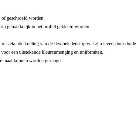
d of geschroefd worden.
trip gemakkelijk in het profiel gekleefd worden.
itstekende koeling van de flexibele ledstrip wat zijn levensduur duide
 voor een uitstekende kleurenmenging en uniformiteit.
ste maat kunnen worden gezaagd.