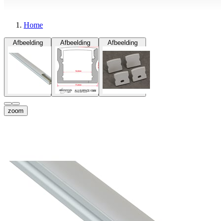
Home
Afbeelding
Afbeelding
Afbeelding
zoom