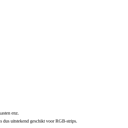
kasten enz.
is dus uitstekend geschikt voor RGB-strips.