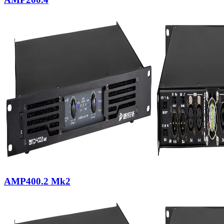
AMP400.2 Mk2