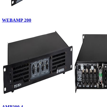
WEBAMP 200
AMP200.4