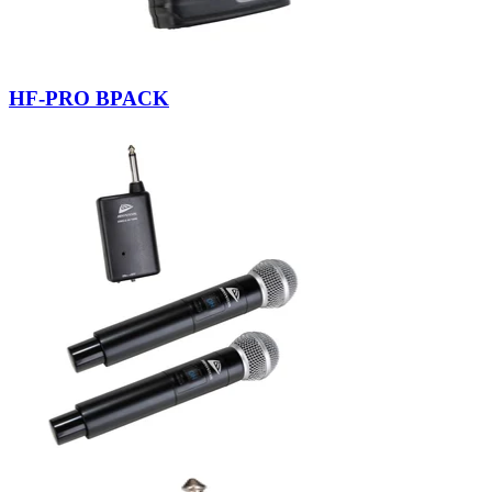
HF-PRO BPACK