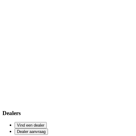
Dealers
Vind een dealer
Dealer aanvraag