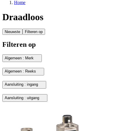
Home
Draadloos
Nieuwste
Filteren op
Filteren op
Algemeen : Merk
Algemeen : Reeks
Aansluiting : ingang
Aansluiting : uitgang