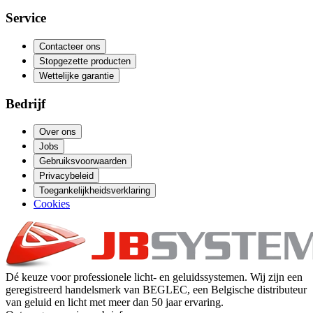
Service
Contacteer ons
Stopgezette producten
Wettelijke garantie
Bedrijf
Over ons
Jobs
Gebruiksvoorwaarden
Privacybeleid
Toegankelijkheidsverklaring
Cookies
Dé keuze voor professionele licht- en geluidssystemen. Wij zijn een
geregistreerd handelsmerk van BEGLEC, een Belgische distributeur
van geluid en licht met meer dan 50 jaar ervaring.