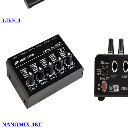
LIVE-4
NANOMIX-4BT