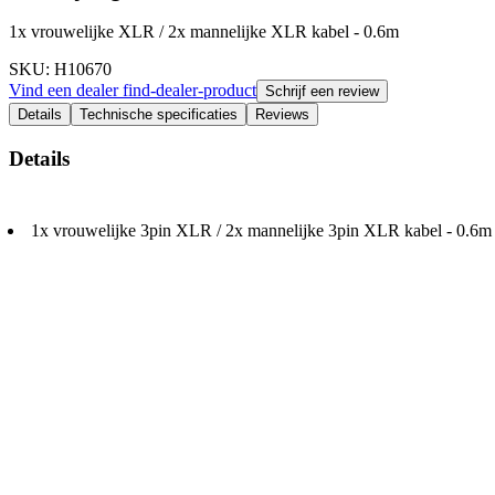
1x vrouwelijke XLR / 2x mannelijke XLR kabel - 0.6m
SKU
: H10670
Vind een dealer
find-dealer-product
Schrijf een review
Details
Technische specificaties
Reviews
Details
1x vrouwelijke 3pin XLR / 2x mannelijke 3pin XLR kabel - 0.6m