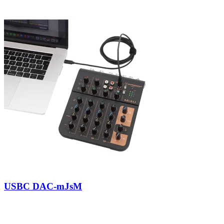
USBC DAC-mJsM