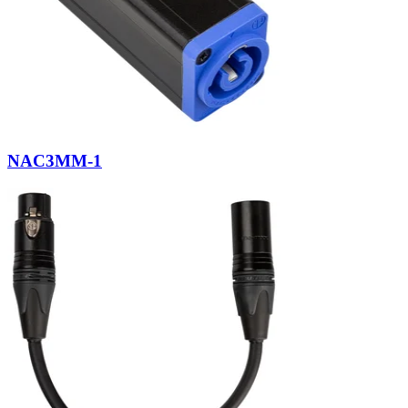
NAC3MM-1