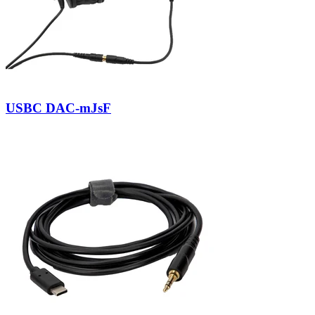
USBC DAC-mJsF