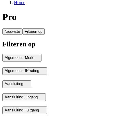
Home
Pro
Nieuwste
Filteren op
Filteren op
Algemeen : Merk
Algemeen : IP rating
Aansluiting
Aansluiting : ingang
Aansluiting : uitgang