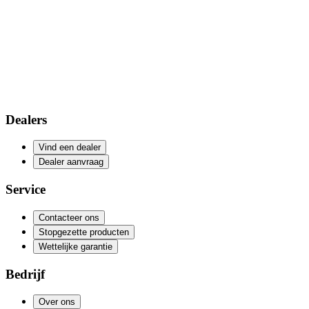
Dealers
Vind een dealer
Dealer aanvraag
Service
Contacteer ons
Stopgezette producten
Wettelijke garantie
Bedrijf
Over ons