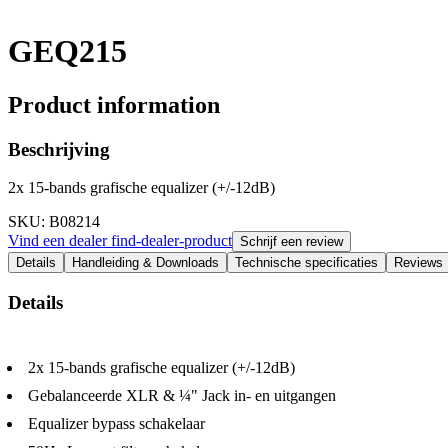
GEQ215
Product information
Beschrijving
2x 15-bands grafische equalizer (+/-12dB)
SKU
: B08214
Vind een dealer
find-dealer-product
Schrijf een review
Details
Handleiding & Downloads
Technische specificaties
Reviews
Details
2x 15-bands grafische equalizer (+/-12dB)
Gebalanceerde XLR & ¼" Jack in- en uitgangen
Equalizer bypass schakelaar