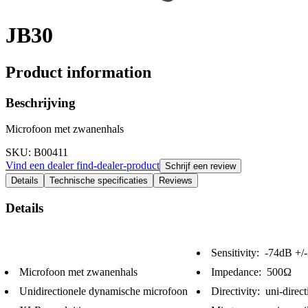
JB30
Product information
Beschrijving
Microfoon met zwanenhals
SKU
: B00411
Vind een dealer
find-dealer-product
Schrijf een review
Details
Technische specificaties
Reviews
Details
Sensitivity: -74dB +/
Microfoon met zwanenhals
Impedance: 500Ω
Unidirectionele dynamische microfoon
Directivity: uni-direct