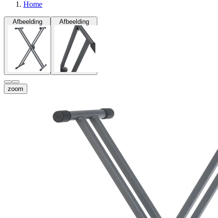
Home
Afbeelding
Afbeelding
zoom