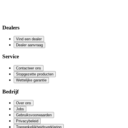
Dealers
Vind een dealer
Dealer aanvraag
Service
Contacteer ons
Stopgezette producten
Wettelijke garantie
Bedrijf
Over ons
Jobs
Gebruiksvoorwaarden
Privacybeleid
Toegankelijkheidsverklaring