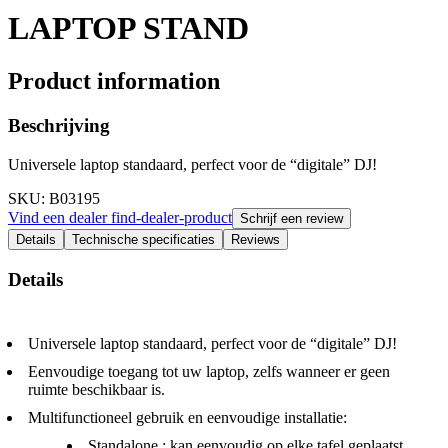
LAPTOP STAND
Product information
Beschrijving
Universele laptop standaard, perfect voor de “digitale” DJ!
SKU
: B03195
Vind een dealer
find-dealer-product
Schrijf een review
Details
Technische specificaties
Reviews
Details
Universele laptop standaard, perfect voor de “digitale” DJ!
Eenvoudige toegang tot uw laptop, zelfs wanneer er geen
ruimte beschikbaar is.
Multifunctioneel gebruik en eenvoudige installatie:
Standalone : kan eenvoudig op elke tafel geplaatst