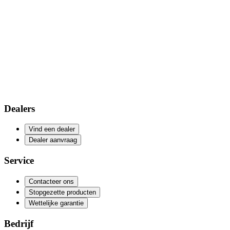
Dealers
Vind een dealer
Dealer aanvraag
Service
Contacteer ons
Stopgezette producten
Wettelijke garantie
Bedrijf