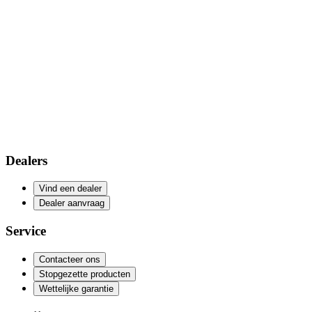
Dealers
Vind een dealer
Dealer aanvraag
Service
Contacteer ons
Stopgezette producten
Wettelijke garantie