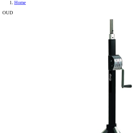
Home
OUD