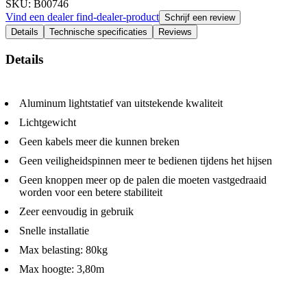
SKU
: B00746
Vind een dealer
find-dealer-product
Schrijf een review
Details
Technische specificaties
Reviews
Details
Aluminum lightstatief van uitstekende kwaliteit
Lichtgewicht
Geen kabels meer die kunnen breken
Geen veiligheidspinnen meer te bedienen tijdens het hijsen
Geen knoppen meer op de palen die moeten vastgedraaid
worden voor een betere stabiliteit
Zeer eenvoudig in gebruik
Snelle installatie
Max belasting: 80kg
Max hoogte: 3,80m