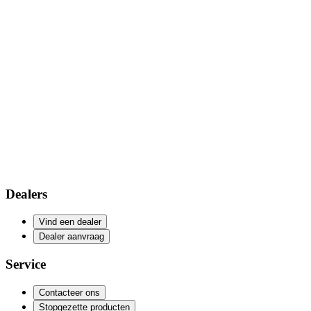
Dealers
Vind een dealer
Dealer aanvraag
Service
Contacteer ons
Stopgezette producten