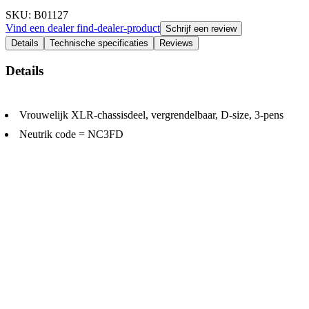
SKU
: B01127
Vind een dealer
find-dealer-product
Schrijf een review
Details
Technische specificaties
Reviews
Details
Vrouwelijk XLR-chassisdeel, vergrendelbaar, D-size, 3-pens
Neutrik code = NC3FD