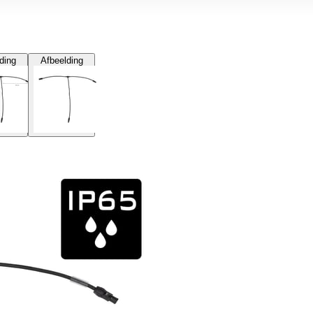
ding
Afbeelding