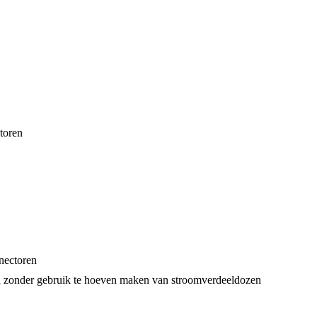
toren
nectoren
jn zonder gebruik te hoeven maken van stroomverdeeldozen