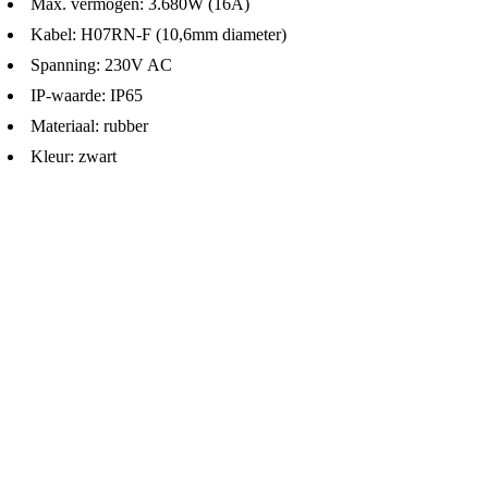
Max. vermogen: 3.680W (16A)
Kabel: H07RN-F (10,6mm diameter)
Spanning: 230V AC
IP-waarde: IP65
Materiaal: rubber
Kleur: zwart