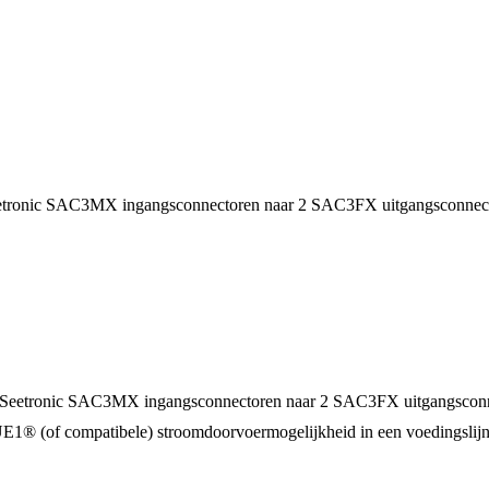
Seetronic SAC3MX ingangsconnectoren naar 2 SAC3FX uitgangsconnec
 1 Seetronic SAC3MX ingangsconnectoren naar 2 SAC3FX uitgangscon
RUE1® (of compatibele) stroomdoorvoermogelijkheid in een voedingsli