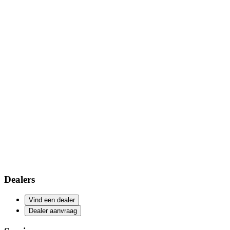
Dealers
Vind een dealer
Dealer aanvraag