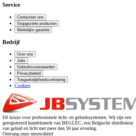
Service
Contacteer ons
Stopgezette producten
Wettelijke garantie
Bedrijf
Over ons
Jobs
Gebruiksvoorwaarden
Privacybeleid
Toegankelijkheidsverklaring
Cookies
Dé keuze voor professionele licht- en geluidssystemen. Wij zijn een
geregistreerd handelsmerk van BEGLEC, een Belgische distributeur
van geluid en licht met meer dan 50 jaar ervaring.
Ontvang onze nieuwsbrief