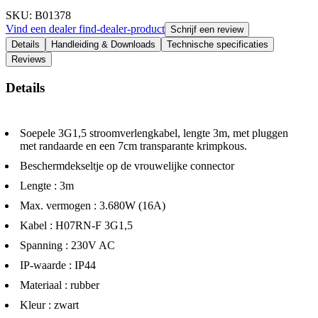
SKU
: B01378
Vind een dealer
find-dealer-product
Schrijf een review
Details
Handleiding & Downloads
Technische specificaties
Reviews
Details
Soepele 3G1,5 stroomverlengkabel, lengte 3m, met pluggen
met randaarde en een 7cm transparante krimpkous.
Beschermdekseltje op de vrouwelijke connector
Lengte : 3m
Max. vermogen : 3.680W (16A)
Kabel : H07RN-F 3G1,5
Spanning : 230V AC
IP-waarde : IP44
Materiaal : rubber
Kleur : zwart