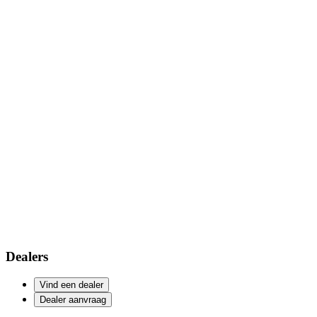
Dealers
Vind een dealer
Dealer aanvraag