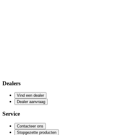
Dealers
Vind een dealer
Dealer aanvraag
Service
Contacteer ons
Stopgezette producten