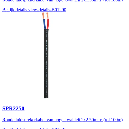
Bekijk details
view-details-B01290
SPR2250
Ronde luidsprekerkabel van hoge kwaliteit 2x2.50mm² (rol 100m)