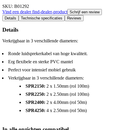
SKU
: B01292
Vind een dealer
find-dealer-product
Schrijf een review
Details
Technische specificaties
Reviews
Details
Verkrijgbaar in 3 verschillende diameters:
Ronde luidsprekerkabel van hoge kwaliteit.
Erg flexibele en sterke PVC mantel
Perfect voor intensief mobiel gebruik
Verkrijgbaar in 3 verschillende diameters:
SPR2150:
2 x 1.50mm (rol 100m)
SPR2250:
2 x 2.50mm (rol 100m)
SPR2400:
2 x 4.00mm (rol 50m)
SPR4250:
4 x 2.50mm (rol 50m)
In alle opzichten compatibel