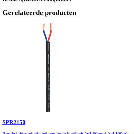
Gerelateerde producten
SPR2150
Ronde luidsprekerkabel van hoge kwaliteit 2x1.50mm² (rol 100m)