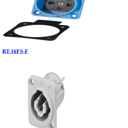
BT-16FS-F