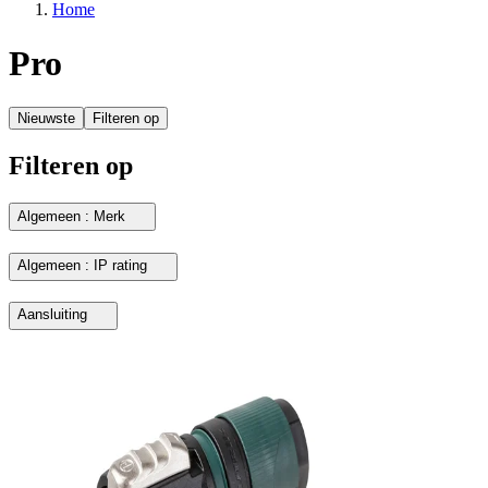
Home
Pro
Nieuwste
Filteren op
Filteren op
Algemeen : Merk
Algemeen : IP rating
Aansluiting