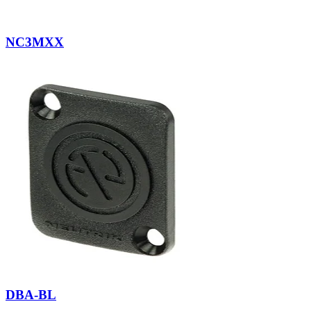
NC3MXX
DBA-BL