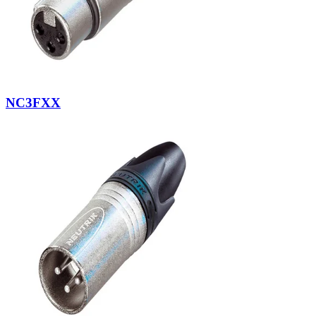
NC3FXX