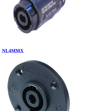
NL4MMX