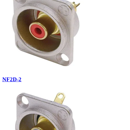
NF2D-2