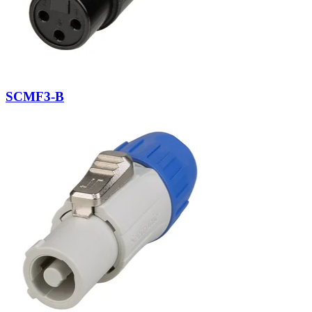
SCMF3-B