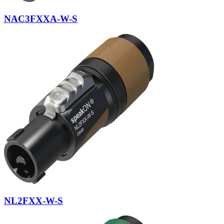
NAC3FXXA-W-S
NL2FXX-W-S