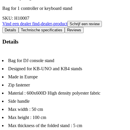
Bag for 1 controller or keyboard stand
SKU
: H10007
Vind een dealer
find-dealer-product
Schrijf een review
Details
Technische specificaties
Reviews
Details
Bag for DJ console stand
Designed for KB-UNO and KB4 stands
Made in Europe
Zip fastener
Material : 600x600D High density polyester fabric
Side handle
Max width : 50 cm
Max height : 100 cm
Max thickness of the folded stand : 5 cm