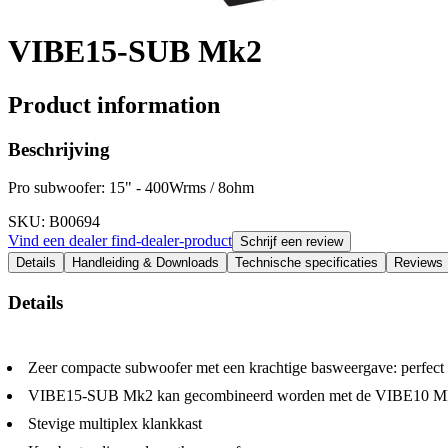
VIBE15-SUB Mk2
Product information
Beschrijving
Pro subwoofer: 15" - 400Wrms / 8ohm
SKU
: B00694
Vind een dealer
find-dealer-product
Schrijf een review
Details
Handleiding & Downloads
Technische specificaties
Reviews
Details
Zeer compacte subwoofer met een krachtige basweergave: perfect di
VIBE15-SUB Mk2 kan gecombineerd worden met de VIBE10 Mk2 
Stevige multiplex klankkast