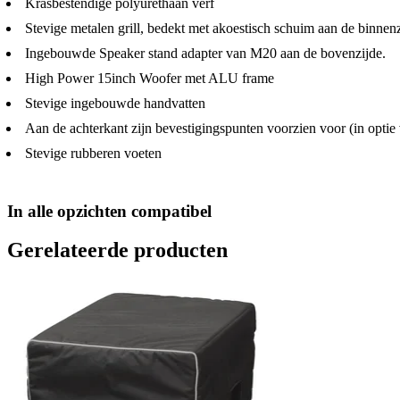
Krasbestendige polyurethaan verf
Stevige metalen grill, bedekt met akoestisch schuim aan de binnen
Ingebouwde Speaker stand adapter van M20 aan de bovenzijde.
High Power 15inch Woofer met ALU frame
Stevige ingebouwde handvatten
Aan de achterkant zijn bevestigingspunten voorzien voor (in optie 
Stevige rubberen voeten
In alle opzichten compatibel
Gerelateerde producten