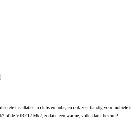
screte installaties in clubs en pubs, en ook zeer handig voor mobiele 
of de VIBE12 Mk2, zodat u een warme, volle klank bekomt!