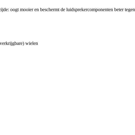
zijde: oogt mooier en beschermt de luidsprekercomponenten beter tegen 
verkrijgbare) wielen