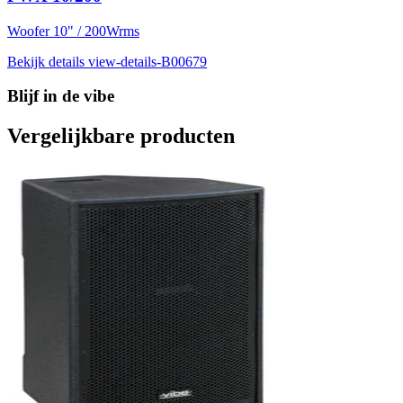
Woofer 10" / 200Wrms
Bekijk details
view-details-B00679
Blijf in de vibe
Vergelijkbare producten