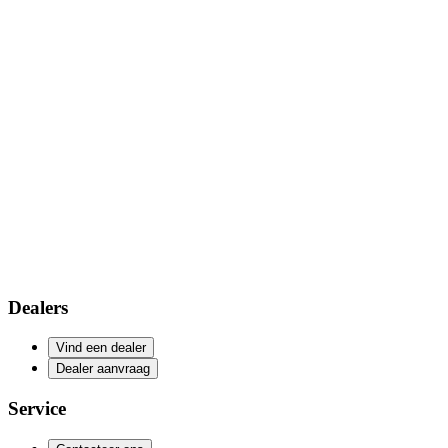
Dealers
Vind een dealer
Dealer aanvraag
Service