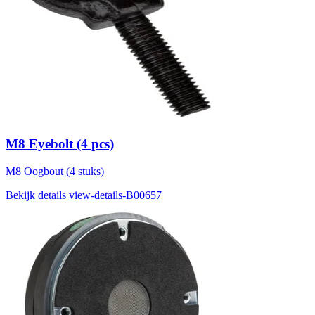
M8 Eyebolt (4 pcs)
M8 Oogbout (4 stuks)
Bekijk details
view-details-B00657