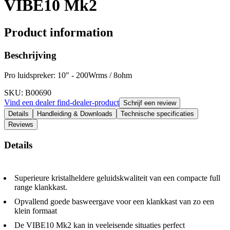
VIBE10 Mk2
Product information
Beschrijving
Pro luidspreker: 10" - 200Wrms / 8ohm
SKU
: B00690
Vind een dealer
find-dealer-product
Schrijf een review
Details
Handleiding & Downloads
Technische specificaties
Reviews
Details
Superieure kristalheldere geluidskwaliteit van een compacte full
range klankkast.
Opvallend goede basweergave voor een klankkast van zo een
klein formaat
De VIBE10 Mk2 kan in veeleisende situaties perfect