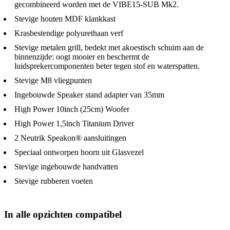
gecombineerd worden met de VIBE15-SUB Mk2.
Stevige houten MDF klankkast
Krasbestendige polyurethaan verf
Stevige metalen grill, bedekt met akoestisch schuim aan de
binnenzijde: oogt mooier en beschermt de
luidsprekercomponenten beter tegen stof en waterspatten.
Stevige M8 vliegpunten
Ingebouwde Speaker stand adapter van 35mm
High Power 10inch (25cm) Woofer
High Power 1,5inch Titanium Driver
2 Neutrik Speakon® aansluitingen
Speciaal ontworpen hoorn uit Glasvezel
Stevige ingebouwde handvatten
Stevige rubberen voeten
In alle opzichten compatibel