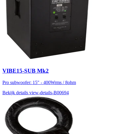
VIBE15-SUB Mk2
Pro subwoofer: 15" - 400Wrms / 8ohm
Bekijk details
view-details-B00694