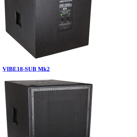
VIBE18-SUB Mk2