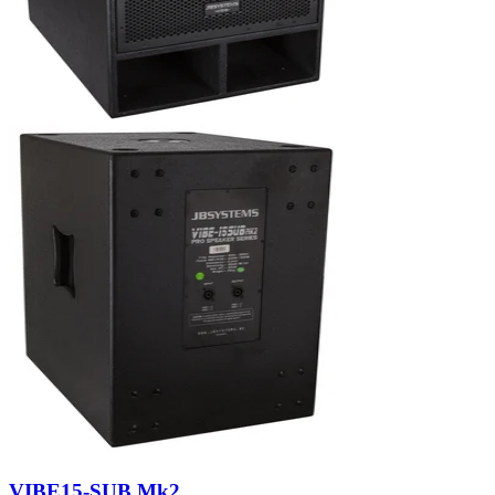
VIBE15-SUB Mk2