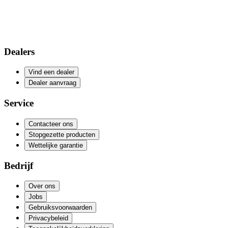
Dealers
Vind een dealer
Dealer aanvraag
Service
Contacteer ons
Stopgezette producten
Wettelijke garantie
Bedrijf
Over ons
Jobs
Gebruiksvoorwaarden
Privacybeleid