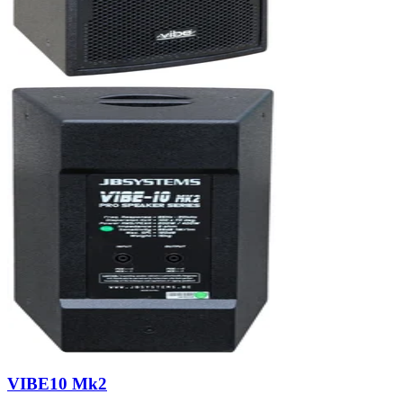
VIBE10 Mk2