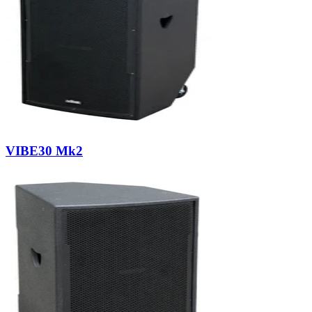
VIBE30 Mk2