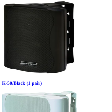
K-50/Black (1 pair)