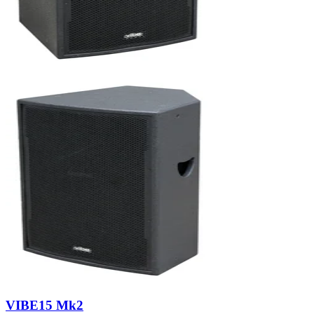
VIBE15 Mk2