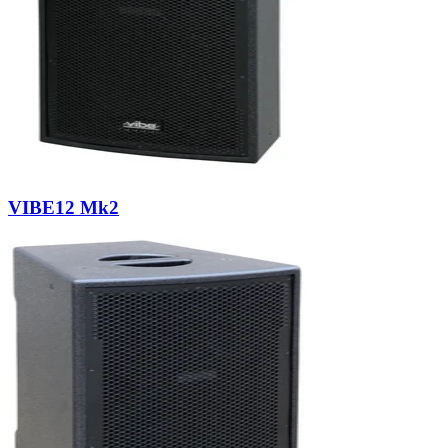
VIBE12 Mk2